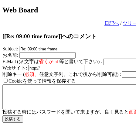
Web Board
日記へ
/
ツリ
[[Re: 09:00 time frame]]へのコメント
Subject:
お名前:
E-Mail (@ 文字は
省くか at
等と書いて下さい) :
Webサイト:
削除キー (
必須、
任意文字列、これで後から削除可能) :
Cookieを使って情報を保存する
投稿する時にはパスワードを聞いて来ますが、良く見ると
画