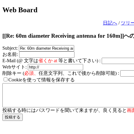
Web Board
日記へ
/
ツリ
[[Re: 60m diameter Receiving antenna for 160
Subject:
お名前:
E-Mail (@ 文字は
省くか at
等と書いて下さい) :
Webサイト:
削除キー (
必須、
任意文字列、これで後から削除可能) :
Cookieを使って情報を保存する
投稿する時にはパスワードを聞いて来ますが、良く見ると
画