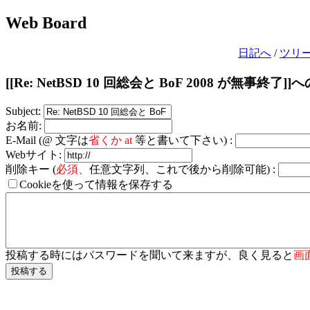
Web Board
日記へ
/
ツリ
[[Re: NetBSD 10 回総会と BoF 2008 が無事終了
Subject:
お名前:
E-Mail (@ 文字は
省くか at
等と書いて下さい) :
Webサイト:
削除キー (
必須、
任意文字列、これで後から削除可能) :
Cookieを使って情報を保存する
投稿する時にはパスワードを聞いて来ますが、良く見ると
画