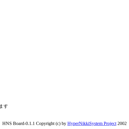
ます
HNS Board-0.1.1 Copyright (c) by
HyperNikkiSystem Project
2002