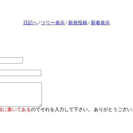
日記へ
/
ツリー表示
/
新規投稿
/
新着表示
面に書いてある
のでそれを入力して下さい。 ありがとうござい