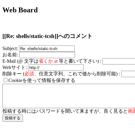
Web Board
[[Re: shells/static-tcsh]]へのコメント
Subject:
お名前:
E-Mail (@ 文字は
省くか at
等と書いて下さい) :
Webサイト:
削除キー (
必須、
任意文字列、これで後から削除可能) :
Cookieを使って情報を保存する
投稿する時にはパスワードを聞いて来ますが、良く見ると
画