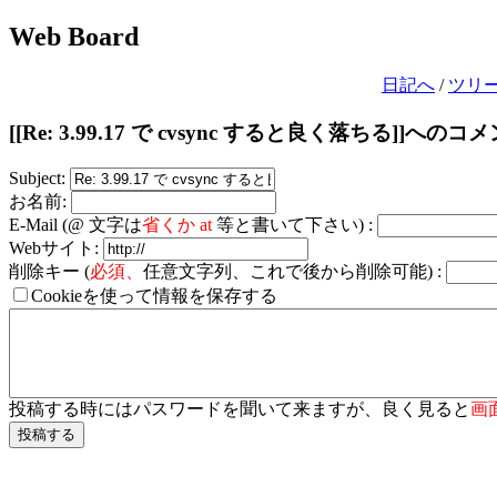
Web Board
日記へ
/
ツリ
[[Re: 3.99.17 で cvsync すると良く落ちる]]へのコ
Subject:
お名前:
E-Mail (@ 文字は
省くか at
等と書いて下さい) :
Webサイト:
削除キー (
必須、
任意文字列、これで後から削除可能) :
Cookieを使って情報を保存する
投稿する時にはパスワードを聞いて来ますが、良く見ると
画