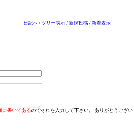
日記へ
/
ツリー表示
/
新規投稿
/
新着表示
面に書いてある
のでそれを入力して下さい。 ありがとうござい