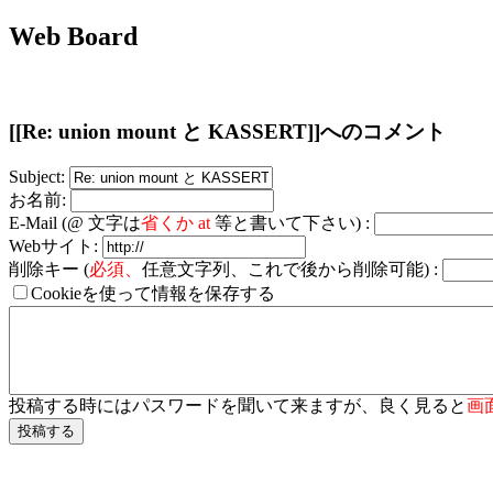
Web Board
[[Re: union mount と KASSERT]]へのコメント
Subject:
お名前:
E-Mail (@ 文字は
省くか at
等と書いて下さい) :
Webサイト:
削除キー (
必須、
任意文字列、これで後から削除可能) :
Cookieを使って情報を保存する
投稿する時にはパスワードを聞いて来ますが、良く見ると
画