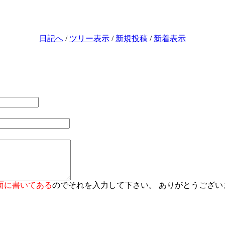
日記へ
/
ツリー表示
/
新規投稿
/
新着表示
面に書いてある
のでそれを入力して下さい。 ありがとうござい