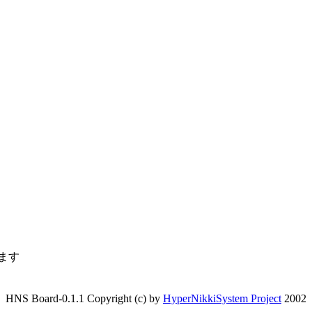
ます
HNS Board-0.1.1 Copyright (c) by
HyperNikkiSystem Project
2002