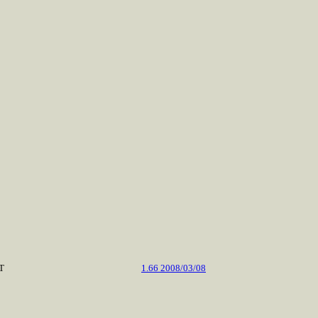
MT
1.66 2008/03/08