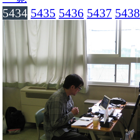
5434
5435
5436
5437
5438