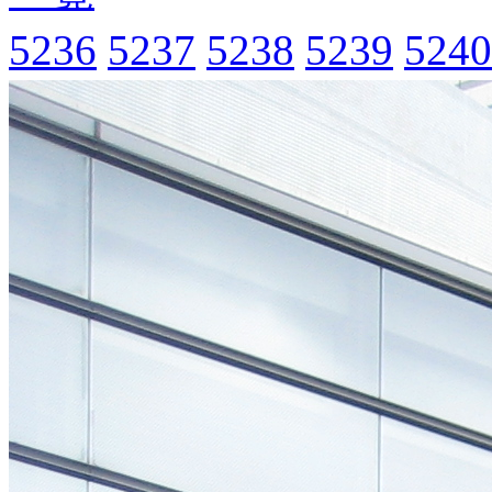
5236
5237
5238
5239
5240