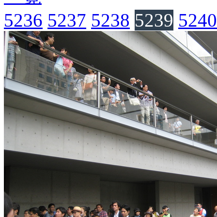
5236
5237
5238
5239
5240