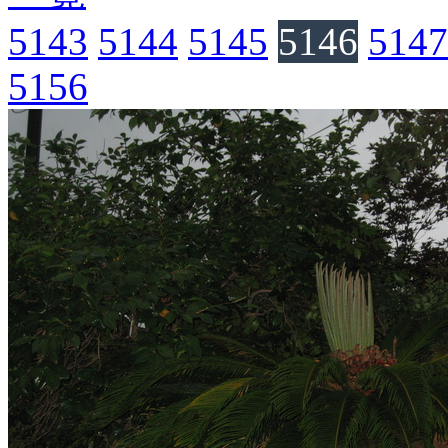
5143
5144
5145
5146
5147
5156