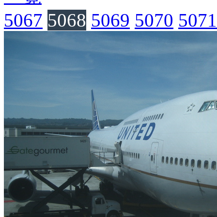
5067
5068
5069
5070
5071