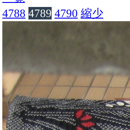
4788
4789
4790
縮少