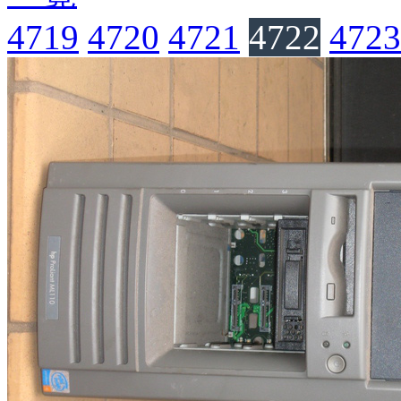
4719
4720
4721
4722
4723