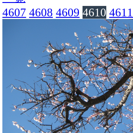
4607
4608
4609
4610
4611