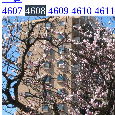
4607
4608
4609
4610
4611