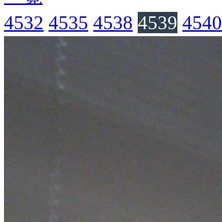
4532
4535
4538
4539
4540