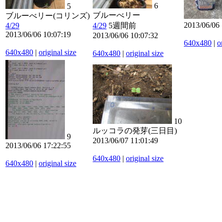
6
5
ブルーべリー
ブルーべリー(コリンズ)
2013/06/06 
4/29
4/29
5週間前
2013/06/06 10:07:19
2013/06/06 10:07:32
640x480
|
o
640x480
|
original size
640x480
|
original size
10
ルッコラの発芽(三日目)
9
2013/06/07 11:01:49
2013/06/06 17:22:55
640x480
|
original size
640x480
|
original size