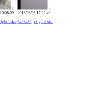
7
8
10:08:09
2013/06/06 17:22:40
riginal size
640x480
|
original size