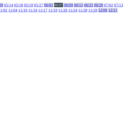
29
05/14
05/18
05/19
05/27
06/02
06/07
06/09
06/15
06/23
06/29
07/02
07/13
11/02
11/04
11/10
11/16
11/17
11/19
11/20
11/24
11/28
11/29
12/09
12/13