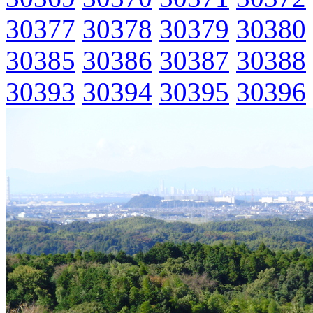
30377
30378
30379
30380
30385
30386
30387
30388
30393
30394
30395
30396