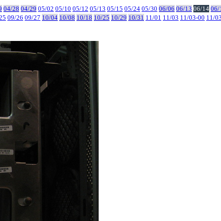
9
04/28
04/29
05/02
05/10
05/12
05/13
05/15
05/24
05/30
06/06
06/13
06/14
06/
25
09/26
09/27
10/04
10/08
10/18
10/25
10/29
10/31
11/01
11/03
11/03-00
11/0