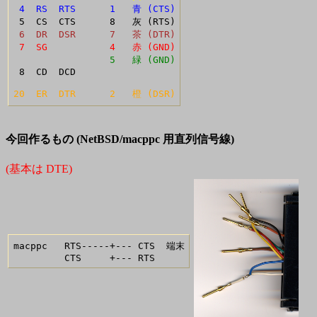
 4  RS  RTS      1   青 (CTS)
 6  DR  DSR      7   茶 (DTR)
 7  SG           4   赤 (GND)
                 5   緑 (GND)
 8  CD  DCD      

20  ER  DTR      2   橙 (DSR)
今回作るもの (NetBSD/macppc 用直列信号線)
(基本は DTE)
macppc   RTS-----+--- CTS  端末
