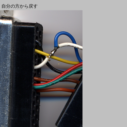
S は 自分の方から戻す