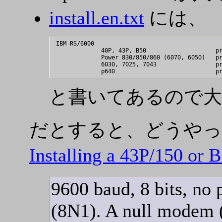
install.en.txt
には、
 IBM RS/6000

              40P, 43P, B50                    pr
              Power 830/850/860 (6070, 6050)   pr
              6030, 7025, 7043                 pr
と書いてあるので大
だとすると、どうやっ
Installing a 43P/150 or 
9600 baud, 8 bits, no p
(8N1). A null modem (