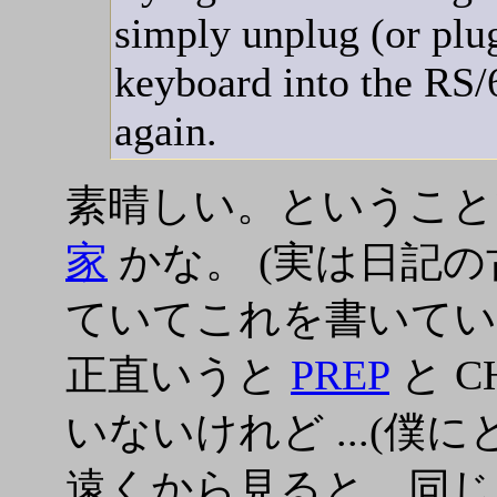
simply unplug (or plu
keyboard into the RS/
again.
素晴しい。というこ
家
かな。 (実は日記の古
ていてこれを書いてい
正直いうと
PREP
と C
いないけれど ...(僕
遠くから見ると、同じ