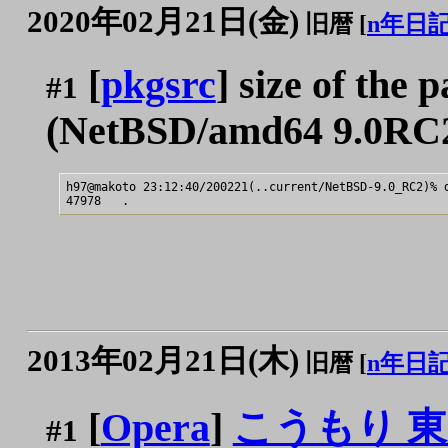
2020年02月21日(金)
旧暦 [
n年日
[
pkgsrc
] size of the 
#1
(NetBSD/amd64 9.0RC
h97@makoto 23:12:40/200221(..current/NetBSD-9.0_RC2)% d
2013年02月21日(木)
旧暦 [
n年日
[
Opera
]
こうもり 東京
#1