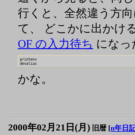
行くと、全然違う方向
て、 どこかに出かけ
OF の入力待ち
になっ
printenv

かな。
2000年02月21日(月)
旧暦 [
n年日