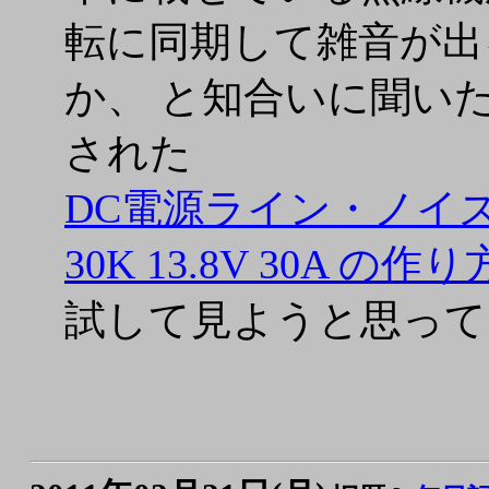
転に同期して雑音が出
か、 と知合いに聞い
された
DC電源ライン・ノイズ
30K 13.8V 30A の作り
試して見ようと思って