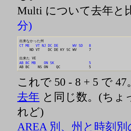
Multi について去年
分)
CT ME   VT NJ DC DE       WV SD   8

     ND VT    DC DE KY SC WV      7

AB BC MB    ON SK                 5
これで 50 - 8 + 5 で
去年
と同じ数。(ちょ
れど)
AREA 別、州と時刻