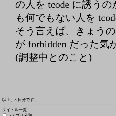
の人を tcode に誘
も何でもない人を tcode
そう言えば、きょう
が forbidden だった気
(調整中とのこと)
以上、8 日分です。
タイトル一覧
カテゴリ分類