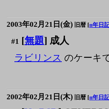
2003年02月21日(金)
旧暦 [
n年日
[
無題
] 成人
#1
ラビリンス
のケーキ
2002年02月21日(木)
旧暦 [
n年日