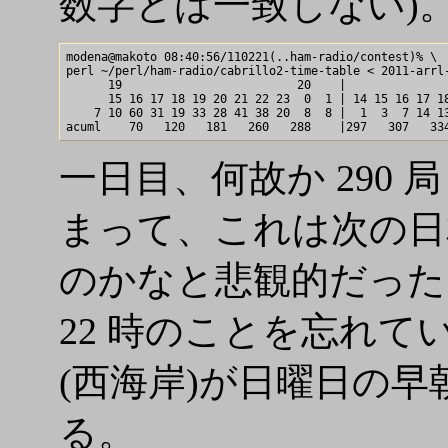
数字とは一致しない)
modena@makoto 08:40:56/110221(..ham-radio/contest)% \

perl ~/perl/ham-radio/cabrillo2-time-table < 2011-arrl-
      19                         20    |               
      15 16 17 18 19 20 21 22 23  0  1 | 14 15 16 17 18
    7 10 60 31 19 33 28 41 38 20  8  8 |  1  3  7 14 13
一日目、何故か 290 局 (
まって、これは次の日
のかなと悲観的だった
22 時のことを忘れて
(西海岸)が日曜日の
る。