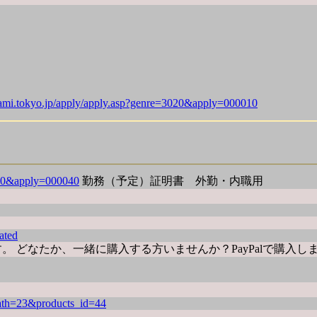
nami.tokyo.jp/apply/apply.asp?genre=3020&apply=000010
3020&apply=000040
勤務（予定）証明書 外勤・内職用
ated
思います。 どなたか、一緒に購入する方いませんか？PayPalで購入し
ath=23&products_id=44